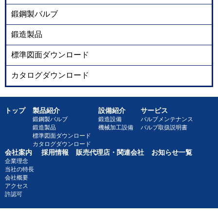
鍛鋼製バルブ
鍛造製品
標準図面ダウンロード
カタログダウンロード
トップ
製品紹介
設備紹介
サービス
鍛鋼製バルブ
鍛造設備
バルブメンテナンス
鍛造製品
機械加工設備
バルブ取扱説明書
標準図面ダウンロード
カタログダウンロード
会社案内
採用情報
販売代理店・関連会社
お知らせ一覧
企業理念
当社の特長
会社概要
アクセス
許認可