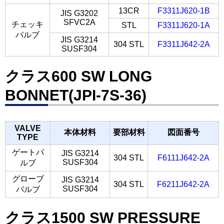
13CR
F3311J620-1B
JIS G3202
SFVC2A
チェッキ
STL
F3311J620-1A
バルブ
JIS G3214
304 STL
F3311J642-2A
SUSF304
クラス600 SW LONG
BONNET(JPI-7S-36)
VALVE
本体材料
要部材料
図面番号
TYPE
ゲートバ
JIS G3214
304 STL
F6111J642-2A
SUSF304
ルブ
グローブ
JIS G3214
304 STL
F6211J642-2A
SUSF304
バルブ
クラス1500 SW PRESSURE