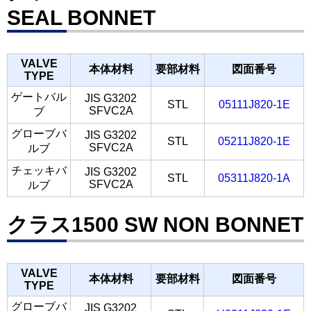
SEAL BONNET
VALVE
本体材料
要部材料
図面番号
TYPE
ゲートバル
JIS G3202
STL
05111J820-1E
SFVC2A
ブ
グローブバ
JIS G3202
STL
05211J820-1E
SFVC2A
ルブ
チェッキバ
JIS G3202
STL
05311J820-1A
SFVC2A
ルブ
クラス1500 SW NON BONNET
VALVE
本体材料
要部材料
図面番号
TYPE
グローブバ
JIS G3202