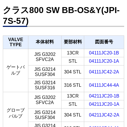
クラス800 SW BB-OS&Y(JPI-
7S-57)
VALVE
本体材料
要部材料
図面番号
TYPE
13CR
04111JC20-1B
JIS G3202
SFVC2A
STL
04111JC20-1A
ゲートバ
JIS G3214
304 STL
04111JC42-2A
ルブ
SUSF304
JIS G3214
316 STL
04111JC44-4A
SUSF316
13CR
04211JC20-1B
JIS G3202
SFVC2A
STL
04211JC20-1A
グローブ
JIS G3214
304 STL
04211JC42-2A
バルブ
SUSF304
JIS G3214