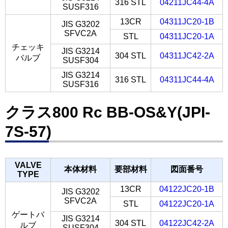
316 STL
04211JC44-4A
SUSF316
13CR
04311JC20-1B
JIS G3202
SFVC2A
STL
04311JC20-1A
チェッキ
JIS G3214
304 STL
04311JC42-2A
バルブ
SUSF304
JIS G3214
316 STL
04311JC44-4A
SUSF316
クラス800 Rc BB-OS&Y(JPI-
7S-57)
VALVE
本体材料
要部材料
図面番号
TYPE
13CR
04122JC20-1B
JIS G3202
SFVC2A
STL
04122JC20-1A
ゲートバ
JIS G3214
304 STL
04122JC42-2A
ルブ
SUSF304