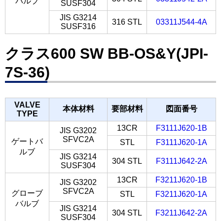
バルブ
SUSF304
JIS G3214
316 STL
03311J544-4A
SUSF316
クラス600 SW BB-OS&Y(JPI-
7S-36)
VALVE
本体材料
要部材料
図面番号
TYPE
13CR
F3111J620-1B
JIS G3202
SFVC2A
ゲートバ
STL
F3111J620-1A
ルブ
JIS G3214
304 STL
F3111J642-2A
SUSF304
13CR
F3211J620-1B
JIS G3202
SFVC2A
グローブ
STL
F3211J620-1A
バルブ
JIS G3214
304 STL
F3211J642-2A
SUSF304