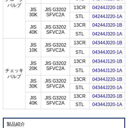
バルブ
13CR
04244J220-1B
JIS
JIS G3202
30K
SFVC2A
STL
04244J220-1A
13CR
04244J320-1B
JIS
JIS G3202
40K
SFVC2A
STL
04244J320-1A
13CR
04344J020-1B
JIS
JIS G3202
10K
SFVC2A
STL
04344J020-1A
13CR
04344J120-1B
JIS
JIS G3202
20K
SFVC2A
チェッキ
STL
04344J120-1A
バルブ
13CR
04344J220-1B
JIS
JIS G3202
30K
SFVC2A
STL
04344J220-1A
13CR
04344J320-1B
JIS
JIS G3202
40K
SFVC2A
STL
04344J320-1A
製品紹介