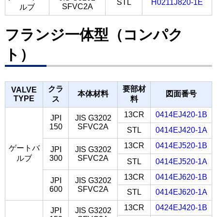
STL
H0211J820-1E
SFVC2A
ルブ
フランジ一体型（コンパク
ト）
クラ
要部材
VALVE
本体材料
図面番号
TYPE
ス
料
13CR
0414EJ420-1B
JPI
JIS G3202
150
SFVC2A
STL
0414EJ420-1A
13CR
0414EJ520-1B
ゲートバ
JPI
JIS G3202
ルブ
300
SFVC2A
STL
0414EJ520-1A
13CR
0414EJ620-1B
JPI
JIS G3202
600
SFVC2A
STL
0414EJ620-1A
13CR
0424EJ420-1B
JPI
JIS G3202