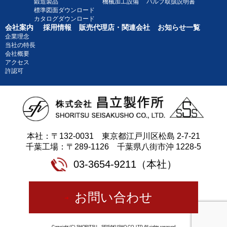
鍛造製品
機械加工設備
バルブ取扱説明書
標準図面ダウンロード
カタログダウンロード
会社案内
採用情報
販売代理店・関連会社
お知らせ一覧
企業理念
当社の特長
会社概要
アクセス
許認可
本社：〒132-0031 東京都江戸川区松島 2-7-21
千葉工場：〒289-1126 千葉県八街市沖 1228-5
03-3654-9211（本社）
お問い合わせ
Copyright (C) SHORITSU SEISAKUSHO CO.,LTD All rights reserved