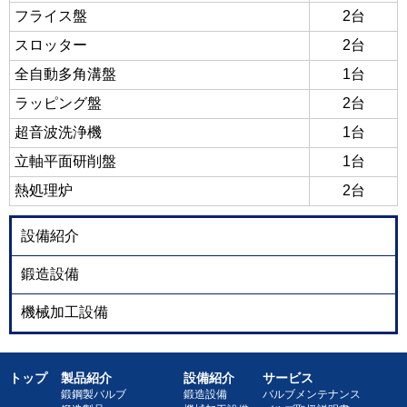
フライス盤
2台
スロッター
2台
全自動多角溝盤
1台
ラッピング盤
2台
超音波洗浄機
1台
立軸平面研削盤
1台
熱処理炉
2台
設備紹介
鍛造設備
機械加工設備
トップ
製品紹介
設備紹介
サービス
鍛鋼製バルブ
鍛造設備
バルブメンテナンス